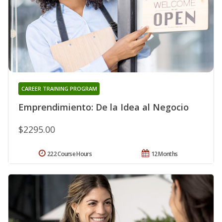
CAREER TRAINING PROGRAM
Emprendimiento: De la Idea al Negocio
$2295.00
222 Course Hours
12 Months