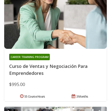
CAREER TRAINING PROGRAM
Curso de Ventas y Negociación Para
Emprendedores
$995.00
55 Course Hours
3 Months