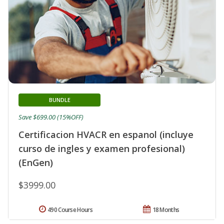
BUNDLE
Save $699.00 (15%OFF)
Certificacion HVACR en espanol (incluye
curso de ingles y examen profesional)
(EnGen)
$3999.00
490 Course Hours
18 Months