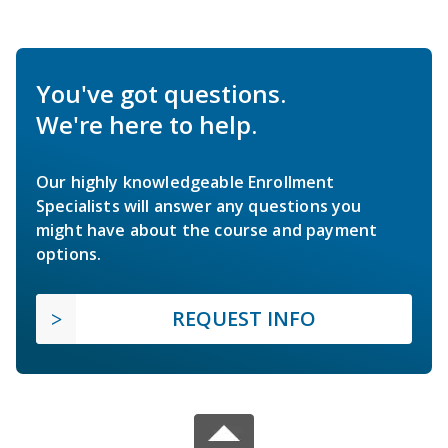
You've got questions.
We're here to help.
Our highly knowledgeable Enrollment
Specialists will answer any questions you
might have about the course and payment
options.
REQUEST INFO