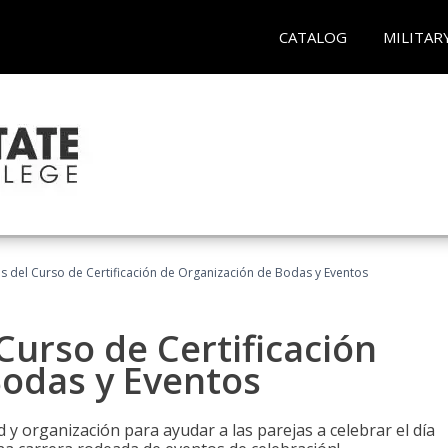
CATALOG
MILITAR
os del Curso de Certificación de Organización de Bodas y Eventos
Curso de Certificación
Bodas y Eventos
 y organización para ayudar a las parejas a celebrar el día