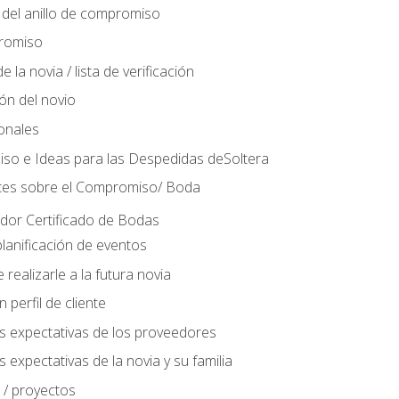
del anillo de compromiso
romiso
 la novia / lista de verificación
ión del novio
ionales
so e Ideas para las Despedidas deSoltera
tes sobre el Compromiso/ Boda
ador Certificado de Bodas
lanificación de eventos
realizarle a la futura novia
perfil de cliente
s expectativas de los proveedores
 expectativas de la novia y su familia
 / proyectos