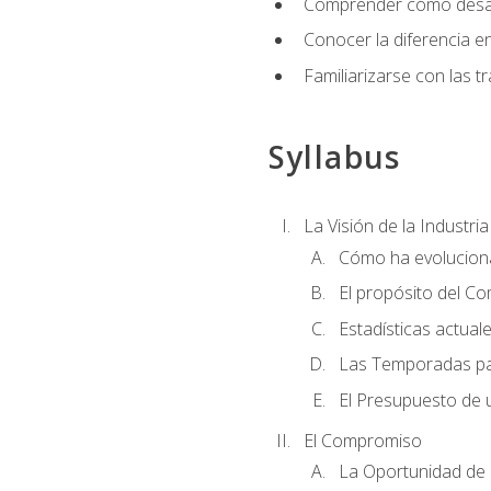
Comprender cómo desarro
Conocer la diferencia ent
Familiarizarse con las t
Syllabus
La Visión de la Industri
Cómo ha evoluciona
El propósito del C
Estadísticas actual
Las Temporadas pa
El Presupuesto de
El Compromiso
La Oportunidad de 