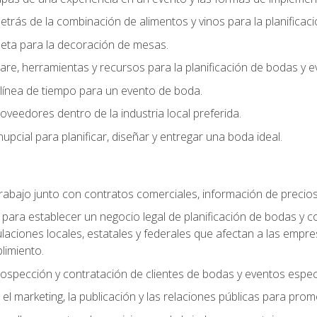
trás de la combinación de alimentos y vinos para la planificac
queta para la decoración de mesas.
e, herramientas y recursos para la planificación de bodas y e
línea de tiempo para un evento de boda.
oveedores dentro de la industria local preferida.
nupcial para planificar, diseñar y entregar una boda ideal.
trabajo junto con contratos comerciales, información de precio
ara establecer un negocio legal de planificación de bodas y con
gulaciones locales, estatales y federales que afectan a las empr
limiento.
ospección y contratación de clientes de bodas y eventos espec
 marketing, la publicación y las relaciones públicas para prom