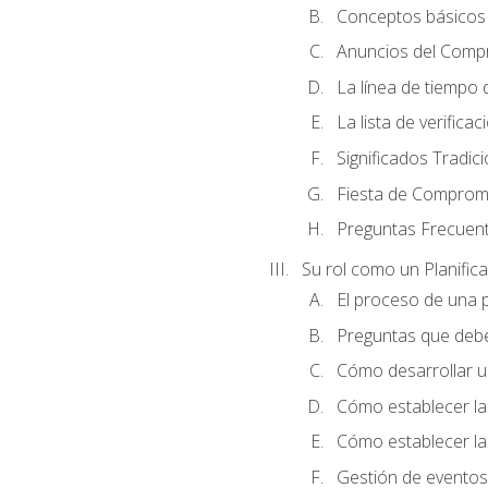
Conceptos básicos 
Anuncios del Comp
La línea de tiempo de
La lista de verificac
Significados Tradic
Fiesta de Compromi
Preguntas Frecuen
Su rol como un Planific
El proceso de una p
Preguntas que debe 
Cómo desarrollar un 
Cómo establecer la
Cómo establecer las
Gestión de eventos