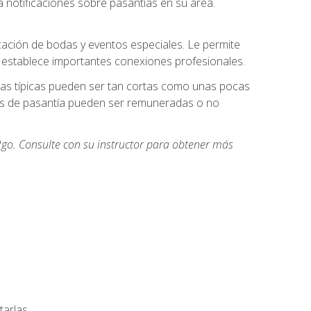
 notificaciones sobre pasantías en su área.
cación de bodas y eventos especiales. Le permite
e establece importantes conexiones profesionales.
icas típicas pueden ser tan cortas como unas pocas
des de pasantía pueden ser remuneradas o no
go. Consulte con su instructor para obtener más
arlas.