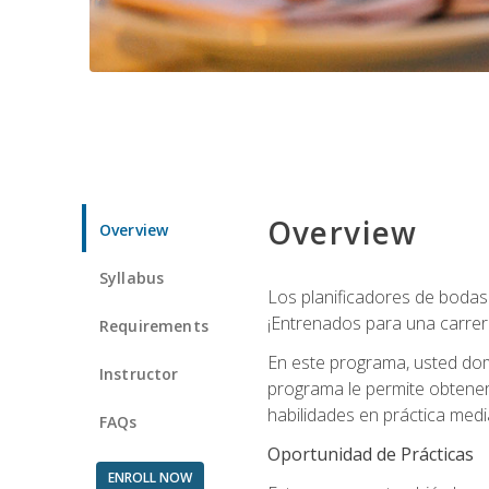
Overview
Overview
Syllabus
Los planificadores de bodas 
¡Entrenados para una carrer
Requirements
En este programa, usted domi
Instructor
programa le permite obtener 
habilidades en práctica medi
FAQs
Oportunidad de Prácticas
ENROLL NOW