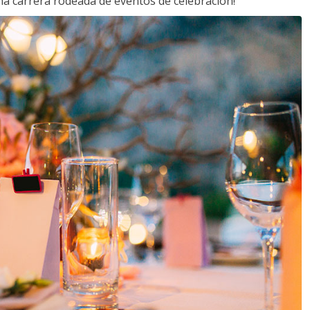
a carrera rodeada de eventos de celebración!