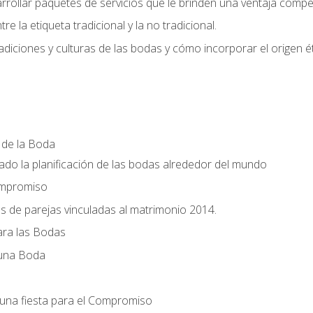
llar paquetes de servicios que le brinden una ventaja competi
re la etiqueta tradicional y la no tradicional.
radiciones y culturas de las bodas y cómo incorporar el origen ét
a de la Boda
do la planificación de las bodas alrededor del mundo
ompromiso
es de parejas vinculadas al matrimonio 2014.
ra las Bodas
 una Boda
una fiesta para el Compromiso