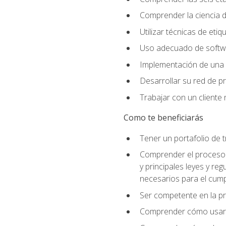
Comprender la ciencia de
Utilizar técnicas de eti
Uso adecuado de softwar
Implementación de una 
Desarrollar su red de pr
Trabajar con un cliente 
Como te beneficiarás
Tener un portafolio de 
Comprender el proceso p
y principales leyes y re
necesarios para el cump
Ser competente en la pr
Comprender cómo usar el