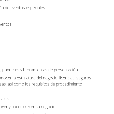
ión de eventos especiales.
ventos.
s, paquetes y herramientas de presentación.
ocer la estructura del negocio: licencias, seguros
esas, así como los requisitos de procedimiento
iales.
over y hacer crecer su negocio.