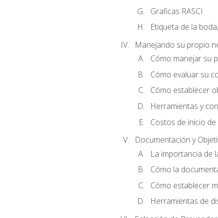
Graficas RASCI
Etiqueta de la boda
Manejando su propio n
Cómo manejar su p
Cómo evaluar su co
Cómo establecer ob
Herramientas y cons
Costos de inicio de
Documentación y Objet
La importancia de 
Cómo la documentac
Cómo establecer me
Herramientas de di