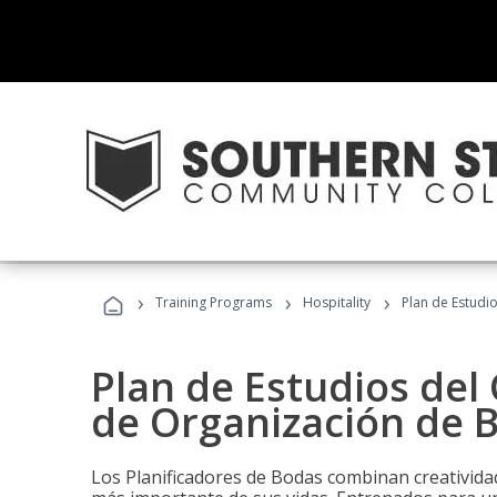
›
›
›
Training Programs
Hospitality
Plan de Estudi
Plan de Estudios del 
de Organización de 
Los Planificadores de Bodas combinan creatividad