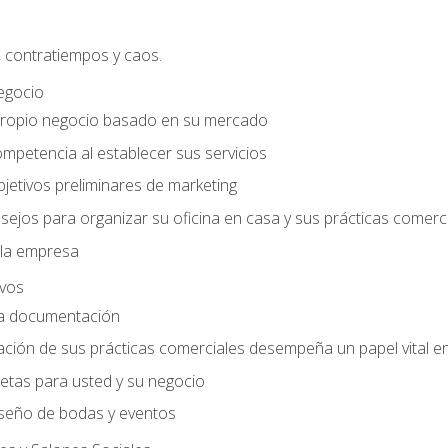
, contratiempos y caos.
egocio
ropio negocio basado en su mercado
mpetencia al establecer sus servicios
jetivos preliminares de marketing
ejos para organizar su oficina en casa y sus prácticas comerc
 la empresa
ivos
la documentación
ión de sus prácticas comerciales desempeña un papel vital en 
tas para usted y su negocio
seño de bodas y eventos